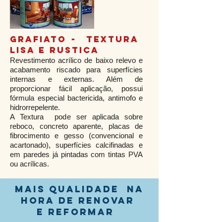
GRAFIATO - TEXTURA
LISA E RUSTICA
Revestimento acrílico de baixo relevo e
acabamento riscado para superfícies
internas e externas. Além de
proporcionar fácil aplicação, possui
fórmula especial bactericida, antimofo e
hidrorrepelente.
A Textura pode ser aplicada sobre
reboco, concreto aparente, placas de
fibrocimento e gesso (convencional e
acartonado), superfícies calcifinadas e
em paredes já pintadas com tintas PVA
ou acrílicas.
MAIS QUALIDADE NA
HORA DE RENOVAR
E REFORMAR