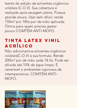
Isenta da adição de solventes orgânicos
voláteis (C.O.V). Sua cobertura é
realçada após secagem plena. Possua
grande alvura. Usar sem diluir, rende
150m² por 18lts por de mão aplicada.
Ótima para quem precisa gastar
pouco.COMTÉM ANTI-MOFO.
Tinta Latex Vinil
Acrílico
Não adicionamos solventes orgânicos
voláteis(C.O.V) à sua formula. Rende
200m² por de mão cada 18 lts. Pode ser
diluída até 10% de água limpa. É
venerável a ambientes rigorosos de
intemperismos. COMTÉM ANTI-
MOFO.